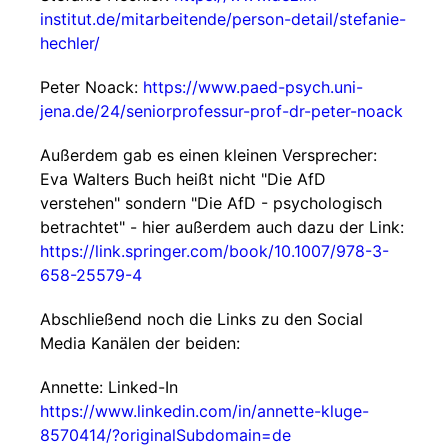
institut.de/mitarbeitende/person-detail/stefanie-
hechler/
Peter Noack:
https://www.paed-psych.uni-
jena.de/24/seniorprofessur-prof-dr-peter-noack
Außerdem gab es einen kleinen Versprecher:
Eva Walters Buch heißt nicht "Die AfD
verstehen" sondern "Die AfD - psychologisch
betrachtet" - hier außerdem auch dazu der Link:
https://link.springer.com/book/10.1007/978-3-
658-25579-4
Abschließend noch die Links zu den Social
Media Kanälen der beiden:
Annette: Linked-In
https://www.linkedin.com/in/annette-kluge-
8570414/?originalSubdomain=de