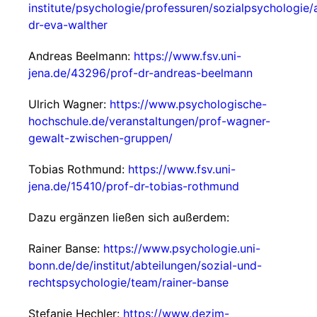
institute/psychologie/professuren/sozialpsychologie/
dr-eva-walther
Andreas Beelmann:
https://www.fsv.uni-
jena.de/43296/prof-dr-andreas-beelmann
Ulrich Wagner:
https://www.psychologische-
hochschule.de/veranstaltungen/prof-wagner-
gewalt-zwischen-gruppen/
Tobias Rothmund:
https://www.fsv.uni-
jena.de/15410/prof-dr-tobias-rothmund
Dazu ergänzen ließen sich außerdem:
Rainer Banse:
https://www.psychologie.uni-
bonn.de/de/institut/abteilungen/sozial-und-
rechtspsychologie/team/rainer-banse
Stefanie Hechler:
https://www.dezim-