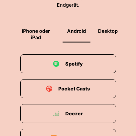
Endgerät.
iPhone oder
Android
Desktop
iPad
Spotify
Pocket Casts
Deezer