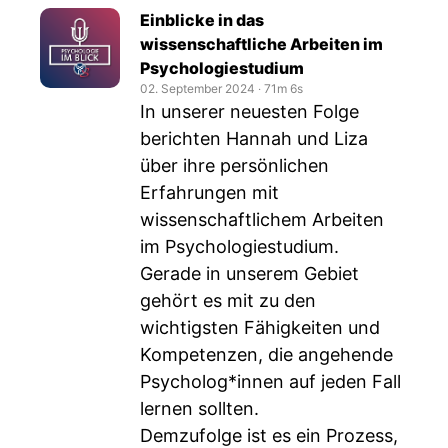
Einblicke in das
wissenschaftliche Arbeiten im
Psychologiestudium
02. September 2024
‧
71m 6s
In unserer neuesten Folge
berichten Hannah und Liza
über ihre persönlichen
Erfahrungen mit
wissenschaftlichem Arbeiten
im Psychologiestudium.
Gerade in unserem Gebiet
gehört es mit zu den
wichtigsten Fähigkeiten und
Kompetenzen, die angehende
Psycholog*innen auf jeden Fall
lernen sollten.
Demzufolge ist es ein Prozess,