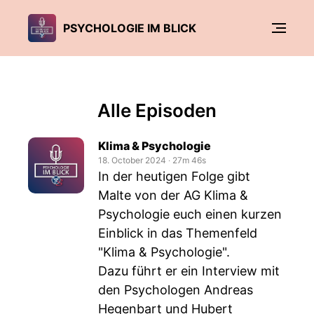
PSYCHOLOGIE IM BLICK
Alle Episoden
Klima & Psychologie
18. October 2024
‧
27m 46s
In der heutigen Folge gibt
Malte von der AG Klima &
Psychologie euch einen kurzen
Einblick in das Themenfeld
"Klima & Psychologie".
Dazu führt er ein Interview mit
den Psychologen Andreas
Hegenbart und Hubert