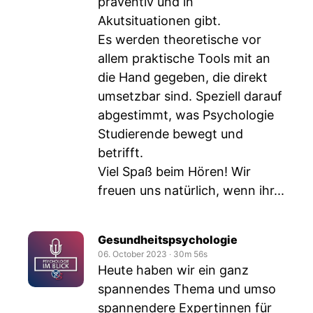
präventiv und in
Akutsituationen gibt.
Es werden theoretische vor
allem praktische Tools mit an
die Hand gegeben, die direkt
umsetzbar sind. Speziell darauf
abgestimmt, was Psychologie
Studierende bewegt und
betrifft.
Viel Spaß beim Hören! Wir
freuen uns natürlich, wenn ihr...
Gesundheitspsychologie
06. October 2023
‧
30m 56s
Heute haben wir ein ganz
spannendes Thema und umso
spannendere Expertinnen für