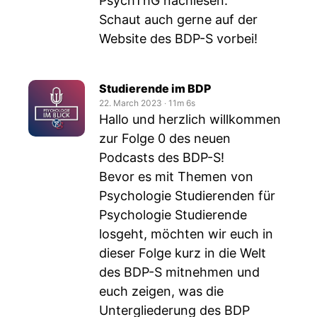
PsychThG nachlesen.
Schaut auch gerne auf der
Website des BDP-S vorbei!
Studierende im BDP
22. March 2023
‧
11m 6s
Hallo und herzlich willkommen
zur Folge 0 des neuen
Podcasts des BDP-S!
Bevor es mit Themen von
Psychologie Studierenden für
Psychologie Studierende
losgeht, möchten wir euch in
dieser Folge kurz in die Welt
des BDP-S mitnehmen und
euch zeigen, was die
Untergliederung des BDP