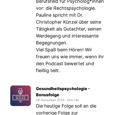
Berufsfeld für Psycholog*innen
vor: die Rechtspsychologie.
Pauline spricht mit Dr.
Christopher Künzel über seine
Tätigkeit als Gutachter, seinen
Werdegang und interessante
Begegnungen.
Viel Spaß beim Hören! Wir
freuen uns wie immer, wenn ihr
den Podcast bewertet und
fleißig teilt.
Gesundheitspsychologie -
Bonusfolge
28. November 2023
‧
45m 14s
Die heutige Folge soll an die
vorherige Folge zur