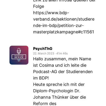
Folge
https://www.bdp-
verband.de/sektionen/studiere
nde-im-bdp/petition-zur-
masterplatzkampagne#c11561
PsychThG
22. March 2023
‧
41m 46s
Hallo zusammen, mein Name
ist Cosima und ich leite die
Podcast-AG der Studierenden
im BDP!
Heute spreche ich mit der
Diplom-Psychologin Dr.
Johanna Thünker über die
Reform des