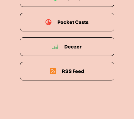
Pocket Casts
Deezer
RSS Feed