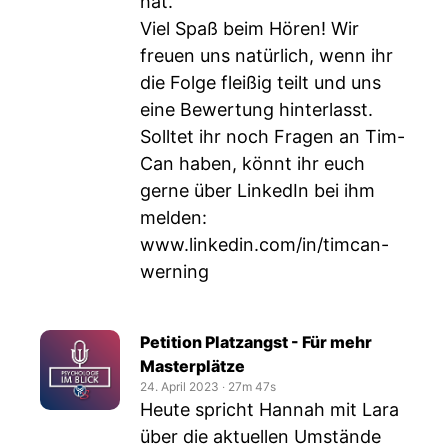
hat.
Viel Spaß beim Hören! Wir
freuen uns natürlich, wenn ihr
die Folge fleißig teilt und uns
eine Bewertung hinterlasst.
Solltet ihr noch Fragen an Tim-
Can haben, könnt ihr euch
gerne über LinkedIn bei ihm
melden:
www.linkedin.com/in/timcan-
werning
Petition Platzangst - Für mehr
Masterplätze
24. April 2023
‧
27m 47s
Heute spricht Hannah mit Lara
über die aktuellen Umstände